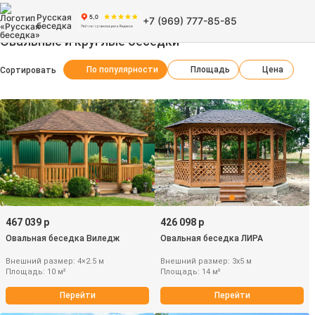
Русская
+7 (969) 777-85-85
беседка
Овальные и круглые беседки
По популярности
Площадь
Цена
Сортировать
467 039 р
426 098 р
Овальная беседка Виледж
Овальная беседка ЛИРА
Внешний размер: 4×2.5 м
Внешний размер: 3х5 м
Площадь: 10 м²
Площадь: 14 м²
Перейти
Перейти