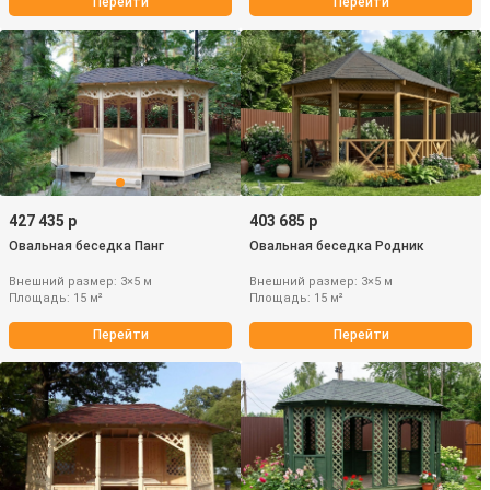
Перейти
Перейти
427 435 р
403 685 р
Овальная беседка Панг
Овальная беседка Родник
Внешний размер: 3×5 м
Внешний размер: 3×5 м
Площадь: 15 м²
Площадь: 15 м²
Перейти
Перейти