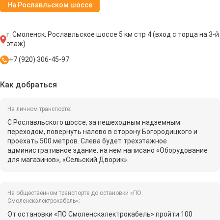
На Рославльском шоссе
г. Смоленск, Рославльское шоссе 5 км стр 4 (вход с торца на 3-й
этаж)
+7 (920) 306-45-97
Как добраться
На личном транспорте:
С Рославльского шоссе, за пешеходным надземным
переходом, повернуть налево в сторону Богородицкого и
проехать 500 метров. Слева будет трехэтажное
административное здание, на нем написано «Оборудование
для магазинов», «Сельский Дворик».
На общественном транспорте до остановки «ПО
Смоленскэлектрокабель»:
От остановки «ПО Смоленскэлектрокабель» пройти 100