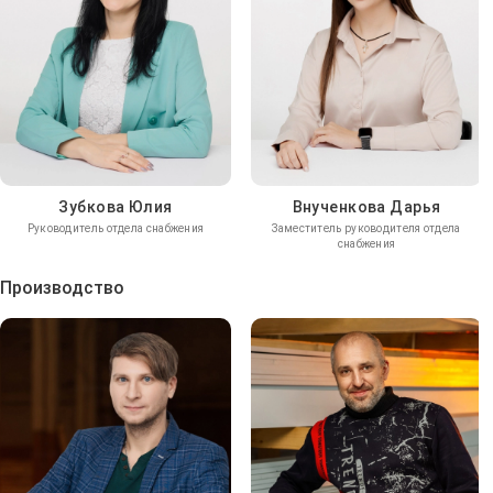
Зубкова Юлия
Внученкова Дарья
Руководитель отдела снабжения
Заместитель руководителя отдела
снабжения
Производство