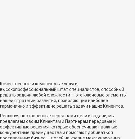
Качественные и комплексные услуги,
высокопрофессиональный штат специалистов, способный
решать задачи любой сложности — это ключевые элементы
нашей стратегии развития, позволяющие наиболее
гармонично и эффективно решать задачи наших Клиентов.
Реализуя поставленные перед нами цели и задачи, мы
предлагаем своим Клиентам и Партнерам передовые и
эффективные решения, которые обеспечивают важные
конкурентные преимущества и помогают добиваться
поставленных бизнес — целей на уровне международных