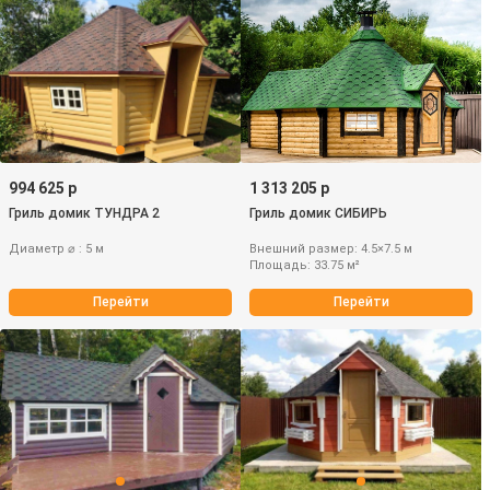
994 625 р
1 313 205 р
Гриль домик ТУНДРА 2
Гриль домик СИБИРЬ
Диаметр ⌀ : 5 м
Внешний размер: 4.5×7.5 м
Площадь: 33.75 м²
Перейти
Перейти