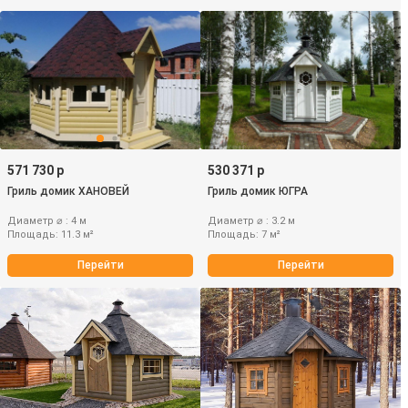
571 730 р
530 371 р
Гриль домик ХАНОВЕЙ
Гриль домик ЮГРА
Диаметр ⌀ : 4 м
Диаметр ⌀ : 3.2 м
Площадь: 11.3 м²
Площадь: 7 м²
Перейти
Перейти