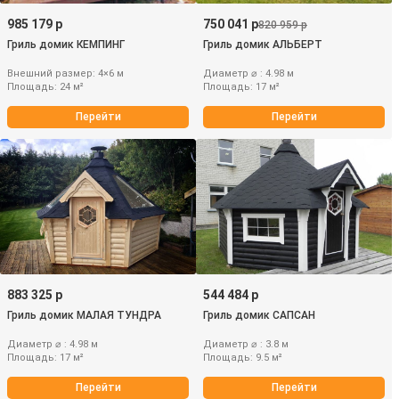
985 179 р
750 041 р
820 959 р
Гриль домик КЕМПИНГ
Гриль домик АЛЬБЕРТ
Внешний размер: 4×6 м
Диаметр ⌀ : 4.98 м
Площадь: 24 м²
Площадь: 17 м²
Перейти
Перейти
883 325 р
544 484 р
Гриль домик МАЛАЯ ТУНДРА
Гриль домик САПСАН
Диаметр ⌀ : 4.98 м
Диаметр ⌀ : 3.8 м
Площадь: 17 м²
Площадь: 9.5 м²
Перейти
Перейти