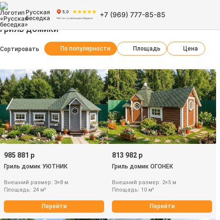
Русская
+7 (969) 777-85-85
беседка
Гриль домики
По популярности
Площадь
Цена
Сортировать
985 881 р
813 982 р
Гриль домик УЮТНИК
Гриль домик ОГОНЕК
Внешний размер: 3×8 м
Внешний размер: 2×5 м
Площадь: 24 м²
Площадь: 10 м²
Перейти
Перейти