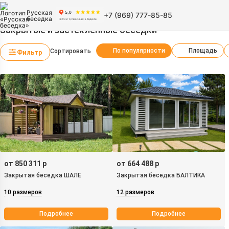
Русская
+7 (969) 777-85-85
беседка
Закрытые и застеклённые беседки
По популярности
Площадь
Сортировать
Фильтр
от 850 311 р
от 664 488 р
Закрытая беседка ШАЛЕ
Закрытая беседка БАЛТИКА
10 размеров
12 размеров
Подробнее
Подробнее