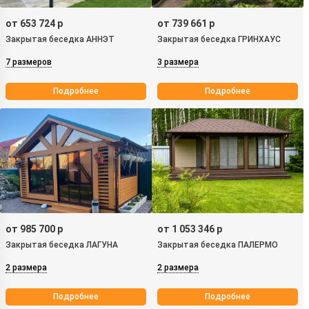
от 653 724 р
от 739 661 р
Закрытая беседка АННЭТ
Закрытая беседка ГРИНХАУС
7 размеров
3 размера
Подробнее
Подробнее
от 985 700 р
от 1 053 346 р
Закрытая беседка ЛАГУНА
Закрытая беседка ПАЛЕРМО
2 размера
2 размера
Подробнее
Подробнее