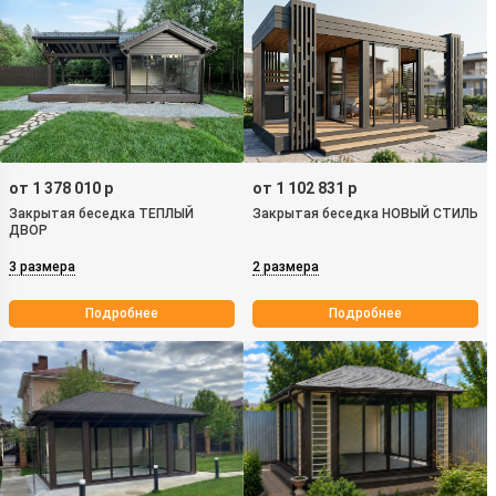
от 1 378 010 р
от 1 102 831 р
Закрытая беседка ТЕПЛЫЙ
Закрытая беседка НОВЫЙ СТИЛЬ
ДВОР
3 размера
2 размера
Подробнее
Подробнее