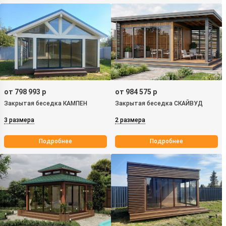
от 798 993 р
от 984 575 р
Закрытая беседка КАМПЕН
Закрытая беседка СКАЙВУД
3 размера
2 размера
Подробнее
Подробнее