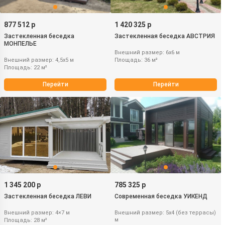
877 512 р
1 420 325 р
Застекленная беседка
Застекленная беседка АВСТРИЯ
МОНПЕЛЬЕ
Внешний размер: 6х6 м
Внешний размер: 4,5х5 м
Площадь: 36 м²
Площадь: 22 м²
Перейти
Перейти
1 345 200 р
785 325 р
Застекленная беседка ЛЕВИ
Современная беседка УИКЕНД
Внешний размер: 4×7 м
Внешний размер: 5х4 (без террасы)
м
Площадь: 28 м²