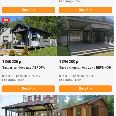
Площадь: 20 м²
Перейти
Перейти
Хит
1 365 235 р
1 396 200 р
Закрытая беседка АВРОРА
Застекленная беседка ВЕРМИОН
Внешний размер: 4.9х7.2 м
Внешний размер: 7×7 м
Площадь: 35 м²
Площадь: 49 м²
Перейти
Перейти