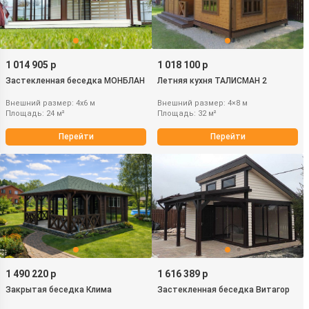
1 014 905 р
1 018 100 р
Застекленная беседка МОНБЛАН
Летняя кухня ТАЛИСМАН 2
Внешний размер: 4х6 м
Внешний размер: 4×8 м
Площадь: 24 м²
Площадь: 32 м²
Перейти
Перейти
1 490 220 р
1 616 389 р
Закрытая беседка Клима
Застекленная беседка Витагор