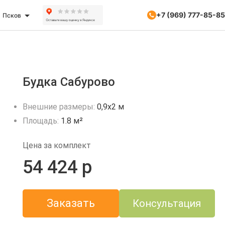
+7 (969) 777-85-85
Псков
Будка Сабурово
Внешние размеры:
0,9х2 м
Площадь:
1.8 м²
Цена за комплект
54 424 р
Заказать
Консультация