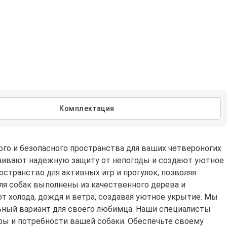
Комплектация
го и безопасного пространства для ваших четвероногих
чивают надежную защиту от непогоды и создают уютное
транство для активных игр и прогулок, позволяя
я собак выполнены из качественного дерева и
 холода, дождя и ветра, создавая уютное укрытие. Мы
ьный вариант для своего любимца. Наши специалисты
ры и потребности вашей собаки. Обеспечьте своему