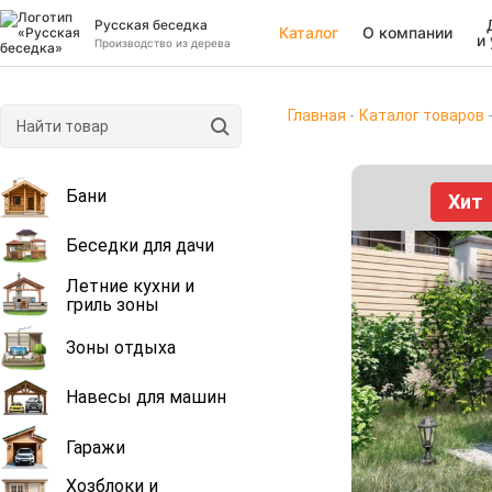
Русская беседка
Каталог
О компании
и
Производство из дерева
Главная
Каталог товаров
Бани
Хит
Беседки для дачи
Летние кухни и
гриль зоны
Зоны отдыха
Навесы для машин
Гаражи
Хозблоки и