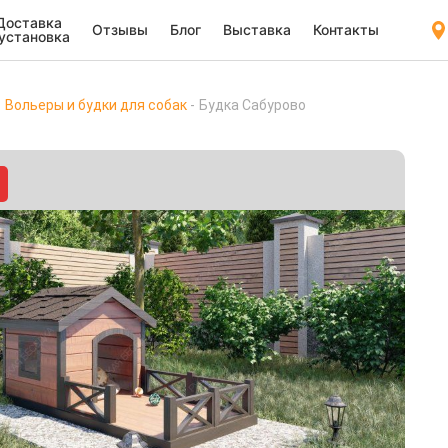
Доставка
Отзывы
Блог
Выставка
Контакты
 установка
Вольеры и будки для собак
Будка Сабурово