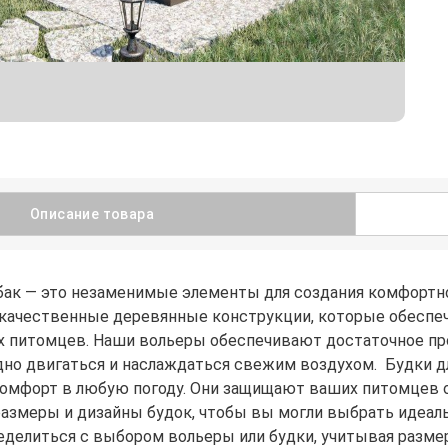
Описание товара
бак — это незаменимые элементы для создания комфортно
 качественные деревянные конструкции, которые обеспе
 питомцев. Наши вольеры обеспечивают достаточное прос
но двигаться и наслаждаться свежим воздухом. Будки дл
омфорт в любую погоду. Они защищают ваших питомцев от
размеры и дизайны будок, чтобы вы могли выбрать идеал
еделиться с выбором вольеры или будки, учитывая разме