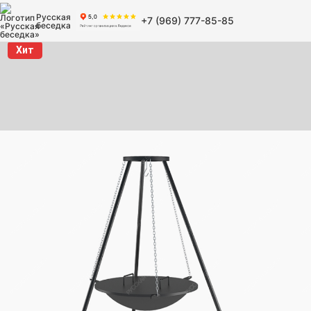
Русская
+7 (969) 777-85-85
беседка
Хит