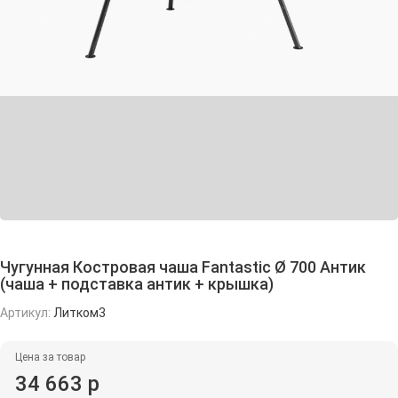
Чугунная Костровая чаша Fantastic Ø 700 Антик
(чаша + подставка антик + крышка)
Артикул:
Литком3
Цена за товар
34 663 р