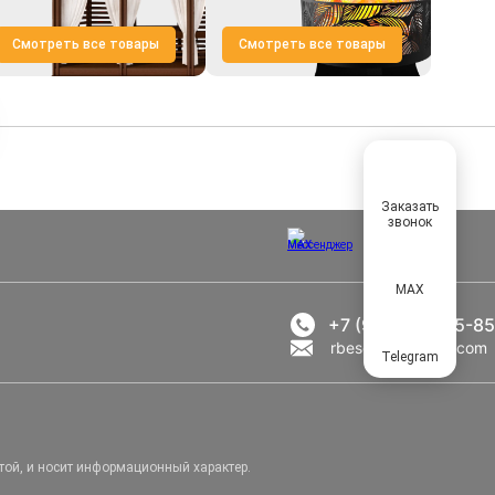
Смотреть все товары
Смотреть все товары
Заказать
звонок
MAX
+7 (969) 777-85-85
rbesedka@gmail.com
Telegram
той, и носит информационный характер.