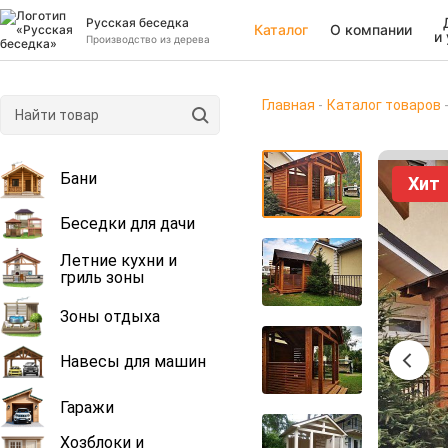
Русская беседка
Каталог
О компании
и
Производство из дерева
Главная
Каталог товаров
Бани
Хит
Беседки для дачи
Летние кухни и
гриль зоны
Зоны отдыха
Навесы для машин
Гаражи
Хозблоки и