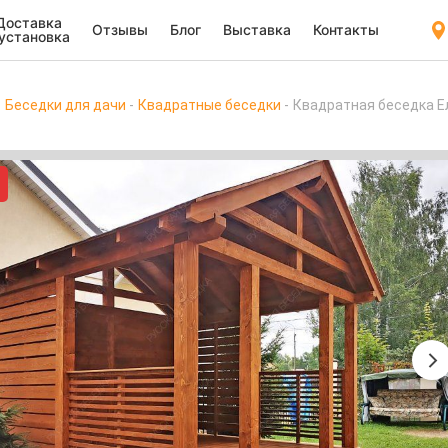
Доставка
Отзывы
Блог
Выставка
Контакты
 установка
Беседки для дачи
Квадратные беседки
Квадратная беседка Е