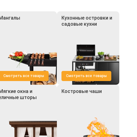
Мангалы
Кухонные островки и
садовые кухни
Смотреть все товары
Смотреть все товары
Мягкие окна и
Костровые чаши
уличные шторы