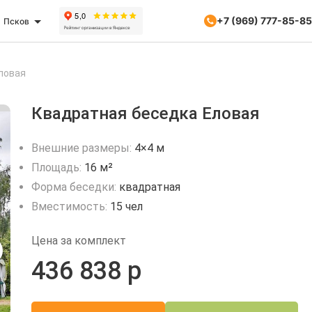
+7 (969) 777-85-85
Псков
ловая
Квадратная беседка Еловая
Внешние размеры:
4×4 м
Площадь:
16 м²
Форма беседки:
квадратная
Вместимость:
15 чел
Цена за комплект
436 838 р