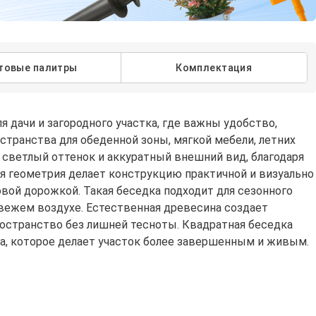
товые палитры
Комплектация
 дачи и загородного участка, где важны удобство,
странства для обеденной зоны, мягкой мебели, летних
, светлый оттенок и аккуратный внешний вид, благодаря
ая геометрия делает конструкцию практичной и визуально
довой дорожкой. Такая беседка подходит для сезонного
вежем воздухе. Естественная древесина создает
ространство без лишней тесноты. Квадратная беседка
ра, которое делает участок более завершенным и живым.