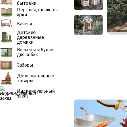
бытовки
Перголы, шпалеры
арки
Качели
Детские
деревянные
домики
Вольеры и будки
для собак
Заборы
Дополнительные
товары
Индивидуальный
заказ