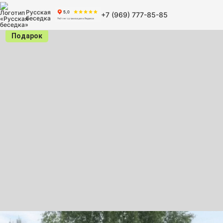
Русская
+7 (969) 777-85-85
беседка
Подарок