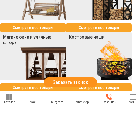
Смотреть все товары
Смотреть все товары
Мягкие окна и уличные
Костровые чаши
шторы
Заказать звонок
Смотреть все товары
Смотреть все товары
Каталог
Max
Telegram
WhatsApp
Позвонить
Мен
+7 (969) 777-85-85