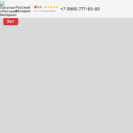
Русская
+7 (969) 777-85-85
беседка
Хит