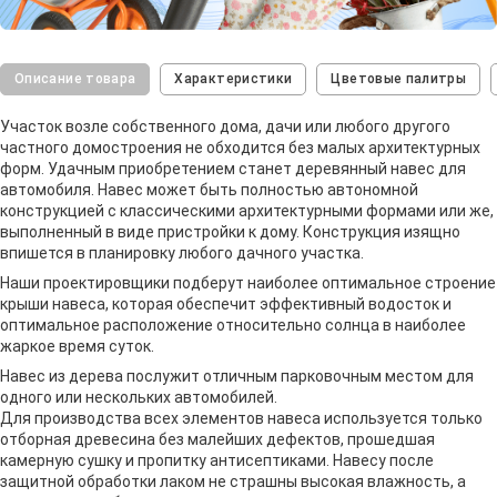
Описание товара
Характеристики
Цветовые палитры
Участок возле собственного дома, дачи или любого другого
частного домостроения не обходится без малых архитектурных
форм. Удачным приобретением станет деревянный навес для
автомобиля. Навес может быть полностью автономной
конструкцией с классическими архитектурными формами или же,
выполненный в виде пристройки к дому. Конструкция изящно
впишется в планировку любого дачного участка.
Наши проектировщики подберут наиболее оптимальное строение
крыши навеса, которая обеспечит эффективный водосток и
оптимальное расположение относительно солнца в наиболее
жаркое время суток.
Навес из дерева послужит отличным парковочным местом для
одного или нескольких автомобилей.
Для производства всех элементов навеса используется только
отборная древесина без малейших дефектов, прошедшая
камерную сушку и пропитку антисептиками. Навесу после
защитной обработки лаком не страшны высокая влажность, а