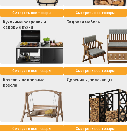
Смотреть все товары
Смотреть все товары
Кухонные островки и
Садовая мебель
садовые кухни
Смотреть все товары
Смотреть все товары
Качели и подвесные
Дровницы, поленницы
кресла
Смотреть все товары
Смотреть все товары