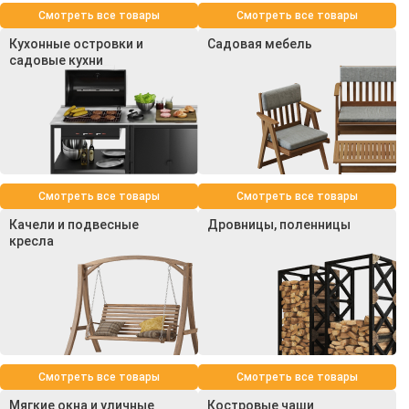
Смотреть все товары
Смотреть все товары
Кухонные островки и
Садовая мебель
садовые кухни
Смотреть все товары
Смотреть все товары
Качели и подвесные
Дровницы, поленницы
кресла
Смотреть все товары
Смотреть все товары
Мягкие окна и уличные
Костровые чаши