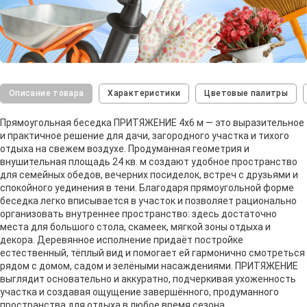
Описание товара
Характеристики
Цветовые палитры
Прямоугольная беседка ПРИТЯЖЕНИЕ 4х6 м — это выразительное
и практичное решение для дачи, загородного участка и тихого
отдыха на свежем воздухе. Продуманная геометрия и
внушительная площадь 24 кв. м создают удобное пространство
для семейных обедов, вечерних посиделок, встреч с друзьями и
спокойного уединения в тени. Благодаря прямоугольной форме
беседка легко вписывается в участок и позволяет рационально
организовать внутреннее пространство: здесь достаточно
места для большого стола, скамеек, мягкой зоны отдыха и
декора. Деревянное исполнение придаёт постройке
естественный, тёплый вид и помогает ей гармонично смотреться
рядом с домом, садом и зелёными насаждениями. ПРИТЯЖЕНИЕ
выглядит основательно и аккуратно, подчеркивая ухоженность
участка и создавая ощущение завершённого, продуманного
пространства для отдыха в любое время сезона.