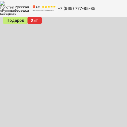
Русская
+7 (969) 777-85-85
беседка
Подарок
Хит