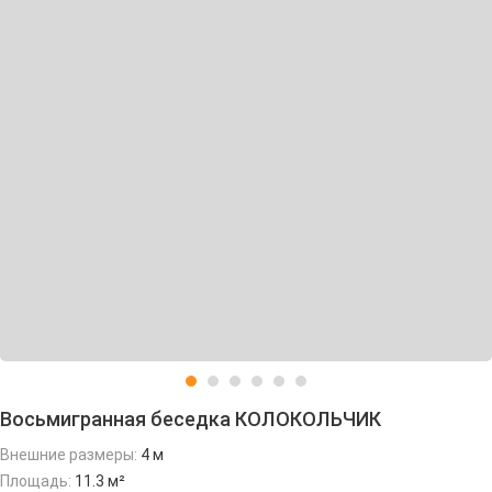
Восьмигранная беседка КОЛОКОЛЬЧИК
Внешние размеры:
4 м
Площадь:
11.3 м²