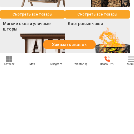
Смотреть все товары
Смотреть все товары
Мягкие окна и уличные
Костровые чаши
шторы
Заказать звонок
Каталог
Max
Telegram
WhatsApp
Позвонить
Мен
Смотреть все товары
Смотреть все товары
+7 (969) 777-85-85
rbesedka@gmail.com