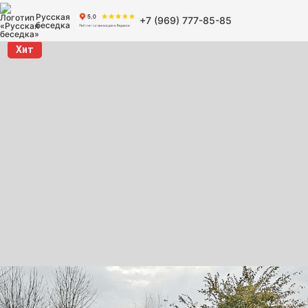
Русская
+7 (969) 777-85-85
беседка
Хит