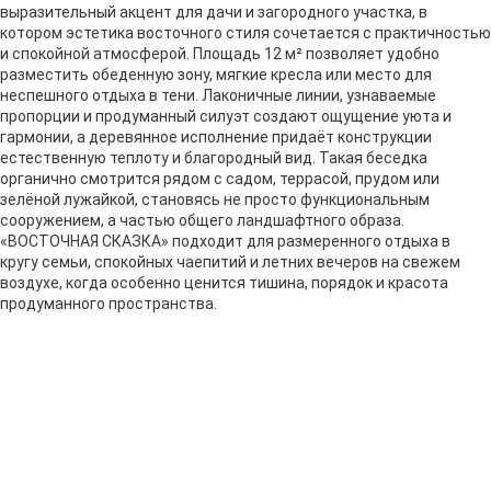
выразительный акцент для дачи и загородного участка, в
котором эстетика восточного стиля сочетается с практичностью
и спокойной атмосферой. Площадь 12 м² позволяет удобно
разместить обеденную зону, мягкие кресла или место для
неспешного отдыха в тени. Лаконичные линии, узнаваемые
пропорции и продуманный силуэт создают ощущение уюта и
гармонии, а деревянное исполнение придаёт конструкции
естественную теплоту и благородный вид. Такая беседка
органично смотрится рядом с садом, террасой, прудом или
зелёной лужайкой, становясь не просто функциональным
сооружением, а частью общего ландшафтного образа.
«ВОСТОЧНАЯ СКАЗКА» подходит для размеренного отдыха в
кругу семьи, спокойных чаепитий и летних вечеров на свежем
воздухе, когда особенно ценится тишина, порядок и красота
продуманного пространства.