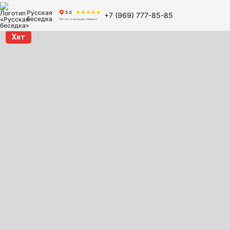
Русская
+7 (969) 777-85-85
беседка
Хит