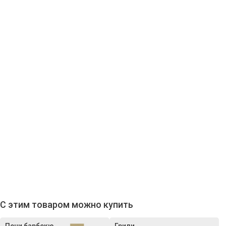
С этим товаром можно купить
Печи барбекю
Грили