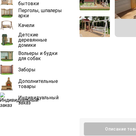
бытовки
Перголы, шпалеры
арки
Качели
Детские
деревянные
домики
Вольеры и будки
для собак
Заборы
Дополнительные
товары
Индивидуальный
заказ
Описание тов