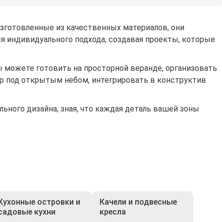
Изготовленные из качественных материалов, они
я индивидуального подхода, создавая проекты, которые
 можете готовить на просторной веранде, организовать
тр под открытым небом, интегрировать в конструктив
ного дизайна, зная, что каждая деталь вашей зоны
Кухонные островки и
Качели и подвесные
садовые кухни
кресла