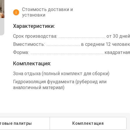
Стоимость доставки и
i
установки
Характеристики:
Срок производства:
от 30 дней
Вместимость:
в среднем 12 человек
Форма:
квадратная
Комплектация:
Зона отдыха (полный комплект для сборки)
Гидроизоляция фундамента (рубероид или
аналогичный материал)
товые палитры
Комплектация