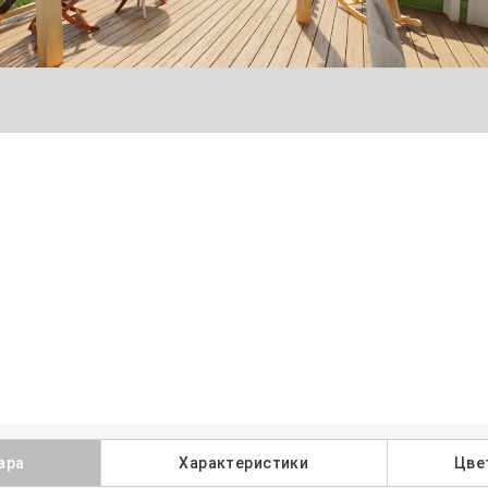
ара
Характеристики
Цве