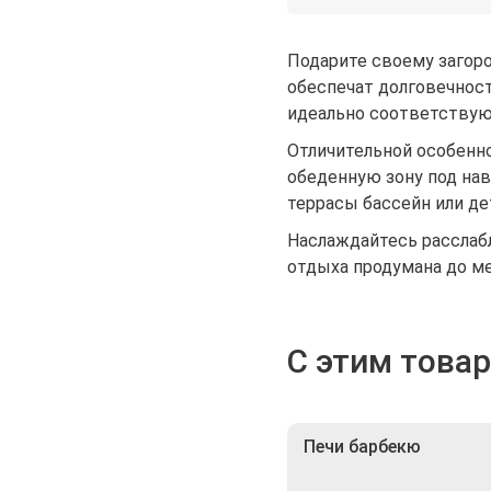
Подарите своему загоро
обеспечат долговечнос
идеально соответствую
Отличительной особенно
обеденную зону под нав
террасы бассейн или де
Наслаждайтесь расслаб
отдыха продумана до м
С этим това
Печи барбекю