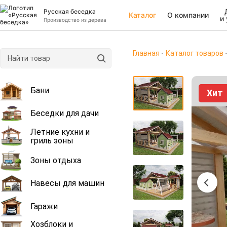
Русская беседка
Каталог
О компании
и
Производство из дерева
Главная
Каталог товаров
Бани
Хит
Беседки для дачи
Летние кухни и
гриль зоны
Зоны отдыха
Навесы для машин
Гаражи
Хозблоки и