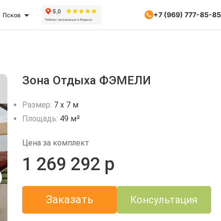
+7 (969) 777-85-85
Псков
Зона Отдыха ФЭМЕЛИ
Размер:
7 х 7 м
Площадь:
49 м²
Цена за комплект
1 269 292 р
Заказать
Консультация