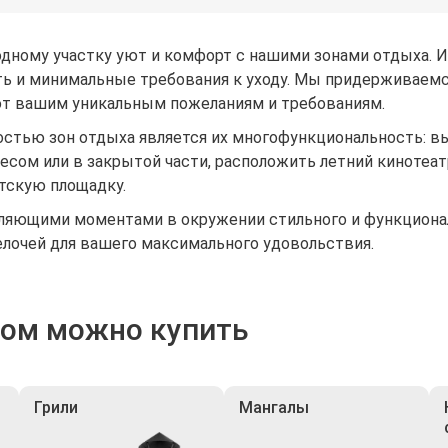
дному участку уют и комфорт с нашими зонами отдыха. 
ть и минимальные требования к уходу. Мы придерживаемс
т вашим уникальным пожеланиям и требованиям.
стью зон отдыха является их многофункциональность: вы
есом или в закрытой части, расположить летний кинотеа
тскую площадку.
ляющими моментами в окружении стильного и функциональ
елочей для вашего максимального удовольствия.
ром можно купить
Грили
Мангалы