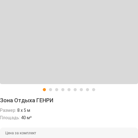
Зона Отдыха ГЕНРИ
Размер:
8 х 5 м
Площадь:
40 м²
Цена за комплект