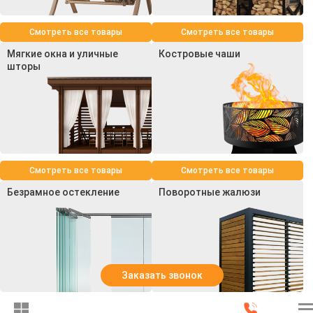
Смотреть все товары
Смотреть все товары
Мягкие окна и уличные
Костровые чаши
шторы
Смотреть все товары
Смотреть все товары
Безрамное остекление
Поворотные жалюзи
Заказать звонок
Смотреть все товары
Смотреть все товары