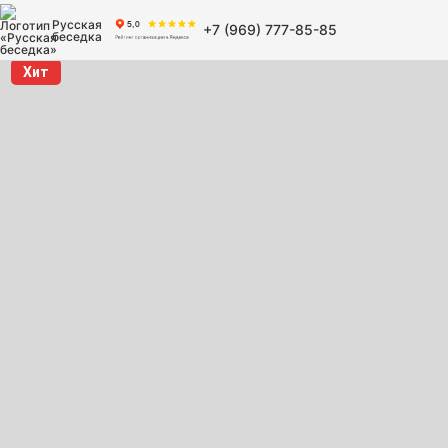
Русская
+7 (969) 777-85-85
беседка
Хит